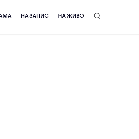
АМА
НА ЗАПИС
НА ЖИВО