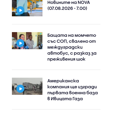
Новините на NOVA
(07.08.2026 - 7.00)
Бащата на момчето
със СОП, свалено от
междуградски
автобус, с разказ за
преживения шок
Американска
компания ще изгради
първата военна база
в Ивицата Газа