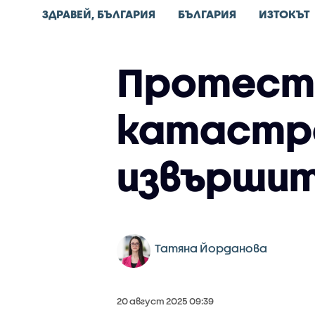
ЗДРАВЕЙ, БЪЛГАРИЯ
БЪЛГАРИЯ
ИЗТОКЪТ
Протест в
катастро
извърши
Татяна Йорданова
20 август 2025 09:39