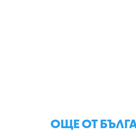
ОЩЕ ОТ БЪЛГ