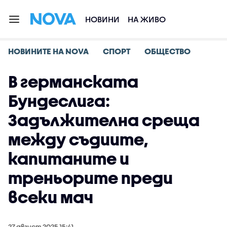
НОВИНИ
НА ЖИВО
НОВИНИТЕ НА NOVA
СПОРТ
ОБЩЕСТВО
В германската
Бундеслига:
Задължителна среща
между съдиите,
капитаните и
треньорите преди
всеки мач
27 август 2025 15:41