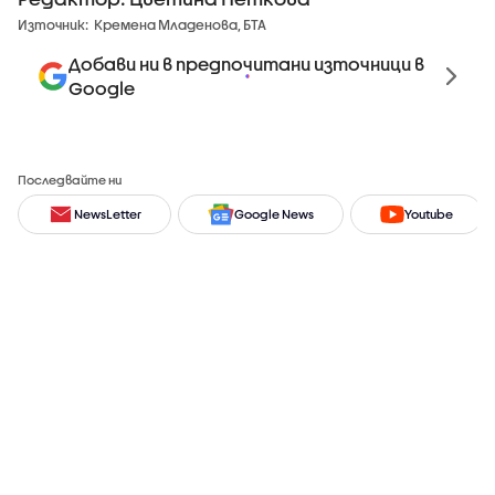
Източник:
Кремена Младенова, БТА
Добави ни в предпочитани източници в
Google
Последвайте ни
NewsLetter
Google News
Youtube