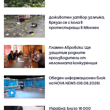
Доживотен затвор за мъжа,
врязал се с кола в
протестиращи в Мюнхен
Пламен Абровски: Ще
защитим родните
производители от
нелоялната конкуренция
Обеден информационен блок
на NOVA NEWS (06.08.2026)
Украйна: Близо 16 000