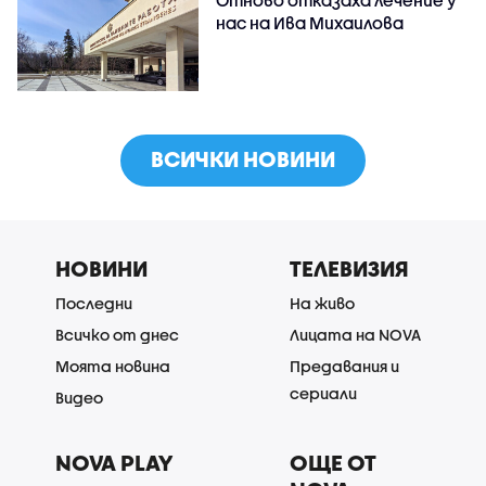
нас на Ива Михаилова
ВСИЧКИ НОВИНИ
НОВИНИ
ТЕЛЕВИЗИЯ
Последни
На живо
Всичко от днес
Лицата на NOVA
Моята новина
Предавания и
сериали
Видео
NOVA PLAY
ОЩЕ ОТ