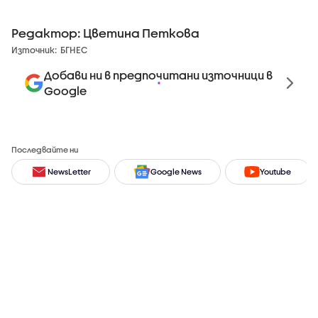
Редактор: Цветина Петкова
Източник:
БГНЕС
Добави ни в предпочитани източници в
Google
Последвайте ни
NewsLetter
Google News
Youtube