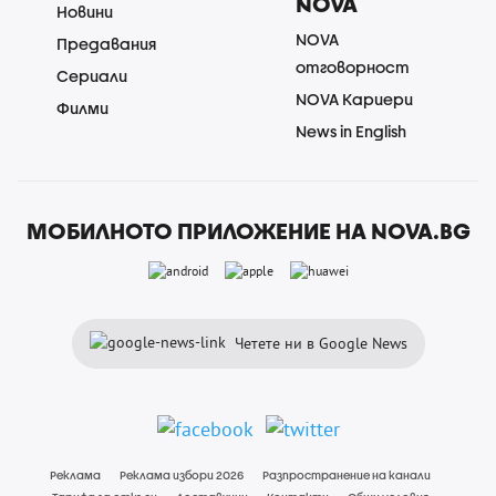
NOVA
Новини
NOVA
Предавания
отговорност
Сериали
NOVA Кариери
Филми
News in English
МОБИЛНОТО ПРИЛОЖЕНИЕ НА NOVA.BG
Четете ни в Google News
Реклама
Реклама избори 2026
Разпространение на канали