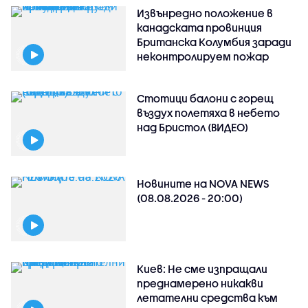
Извънредно положение в
канадската провинция
Британска Колумбия заради
неконтролируем пожар
Стотици балони с горещ
въздух полетяха в небето
над Бристол (ВИДЕО)
Новините на NOVA NEWS
(08.08.2026 - 20:00)
Киев: Не сме изпращали
преднамерено никакви
летателни средства към