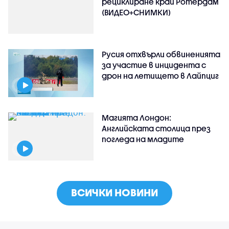
рециклиране край Ротердам
(ВИДЕО+СНИМКИ)
Русия отхвърли обвиненията
за участие в инцидента с
дрон на летището в Лайпциг
Магията Лондон:
Английската столица през
погледа на младите
ВСИЧКИ НОВИНИ