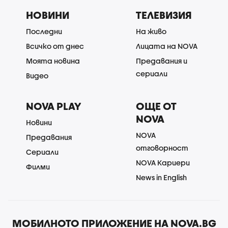
НОВИНИ
ТЕЛЕВИЗИЯ
Последни
На живо
Всичко от днес
Лицата на NOVA
Моята новина
Предавания и
сериали
Видео
NOVA PLAY
ОЩЕ ОТ
NOVA
Новини
NOVA
Предавания
отговорност
Сериали
NOVA Кариери
Филми
News in English
МОБИЛНОТО ПРИЛОЖЕНИЕ НА NOVA.BG