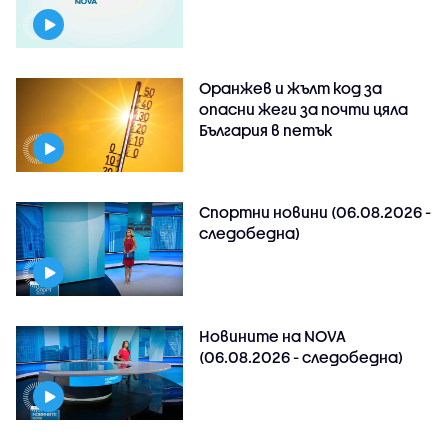
Оранжев и жълт код за
опасни жеги за почти цяла
България в петък
Спортни новини (06.08.2026 -
следобедна)
Новините на NOVA
(06.08.2026 - следобедна)