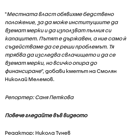
"
Местната власт обявихме бедствено
положение, за да може институциите да
вземат мерки и да използват пълния си
капацитет. Пътят е държавен, а ние само ѝ
съдействаме да се реши проблемът. Тя
трябва да изследва свлачището и да се
вземат мерки, но всичко опира до
финансиране
”, добави кметът на Смолян
Николай Мелемов.
Репортер: Саня Петкова
Повече гледайте във видеото
Редактор: Никола Тунев