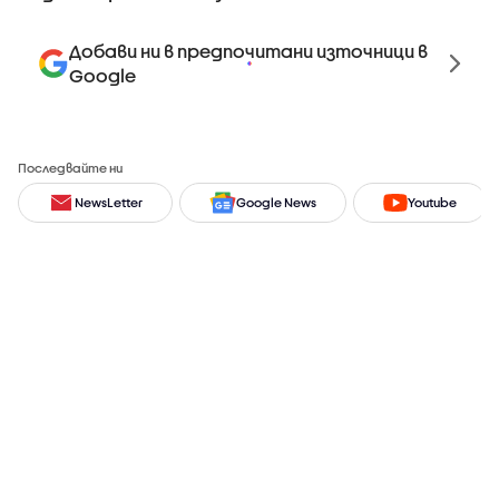
Добави ни в предпочитани източници в
Google
Последвайте ни
NewsLetter
Google News
Youtube