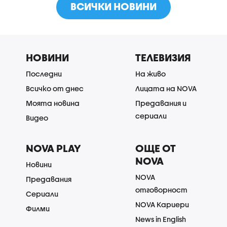
ВСИЧКИ НОВИНИ
НОВИНИ
ТЕЛЕВИЗИЯ
Последни
На живо
Всичко от днес
Лицата на NOVA
Моята новина
Предавания и
сериали
Видео
NOVA PLAY
ОЩЕ ОТ
NOVA
Новини
NOVA
Предавания
отговорност
Сериали
NOVA Кариери
Филми
News in English