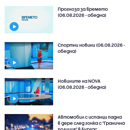
Прогноза за времето
(06.08.2026 - обедна)
Спортни новини (06.08.2026 -
обедна)
Новините на NOVA
(06.08.2026 - обедна)
Автомобил с испанци падна
в дере след гонка с "Гранична
полиция" в Бургас