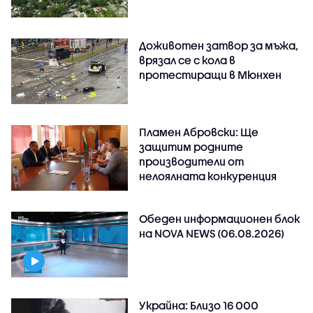
Доживотен затвор за мъжа,
врязал се с кола в
протестиращи в Мюнхен
Пламен Абровски: Ще
защитим родните
производители от
нелоялната конкуренция
Обеден информационен блок
на NOVA NEWS (06.08.2026)
Украйна: Близо 16 000