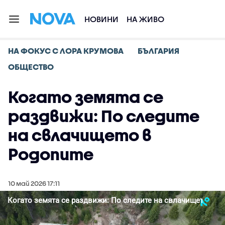
НОВИНИ
НА ЖИВО
НА ФОКУС С ЛОРА КРУМОВА
БЪЛГАРИЯ
ОБЩЕСТВО
Когато земята се
раздвижи: По следите
на свлачището в
Родопите
10 май 2026 17:11