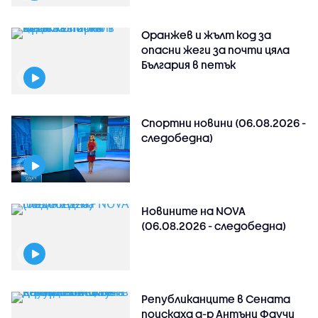
Оранжев и жълт код за
опасни жеги за почти цяла
България в петък
Спортни новини (06.08.2026 -
следобедна)
Новините на NOVA
(06.08.2026 - следобедна)
Републиканците в Сената
поискаха д-р Антъни Фаучи