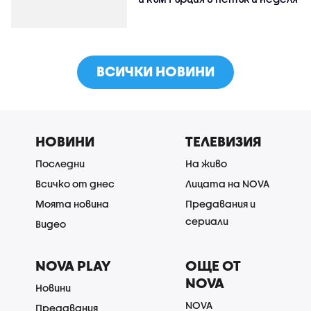
ВСИЧКИ НОВИНИ
НОВИНИ
ТЕЛЕВИЗИЯ
Последни
На живо
Всичко от днес
Лицата на NOVA
Моята новина
Предавания и
сериали
Видео
NOVA PLAY
ОЩЕ ОТ
NOVA
Новини
NOVA
Предавания