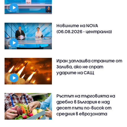
Новините на NOVA
(06.08.2026 - централна)
Иран заплашва страните от
Залива, ако не спрат
ударите на САЩ
Ръстът на търговията на
дребно в България е над
десет пъти по-висок от
средния в еврозоната