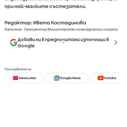
при най-малките състезатели.
Редактор: Ивета Костадинова
Източник:
Пресцентър Министерство на младежта и спорта
Добави ни в предпочитани източници в
Google
Последвайте ни
NewsLetter
Google News
Youtube