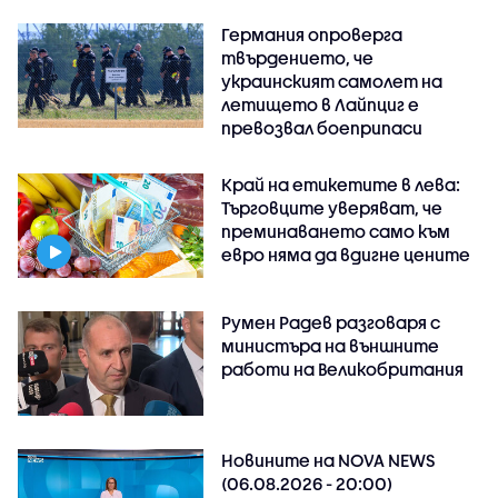
Германия опроверга
твърдението, че
украинският самолет на
летището в Лайпциг е
превозвал боеприпаси
Край на етикетите в лева:
Търговците уверяват, че
преминаването само към
евро няма да вдигне цените
Румен Радев разговаря с
министъра на външните
работи на Великобритания
Новините на NOVA NEWS
(06.08.2026 - 20:00)