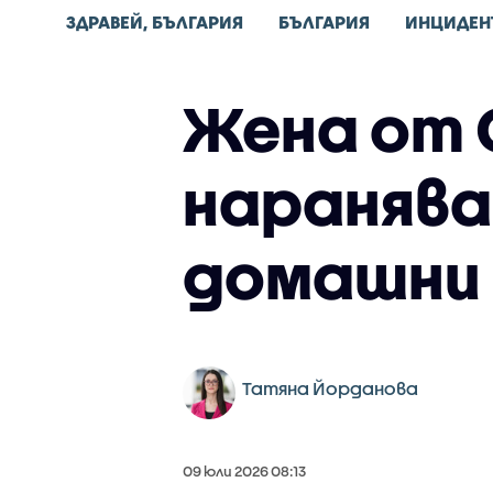
ЗДРАВЕЙ, БЪЛГАРИЯ
БЪЛГАРИЯ
ИНЦИДЕН
Жена от 
наранява
домашни
Татяна Йорданова
09 юли 2026 08:13