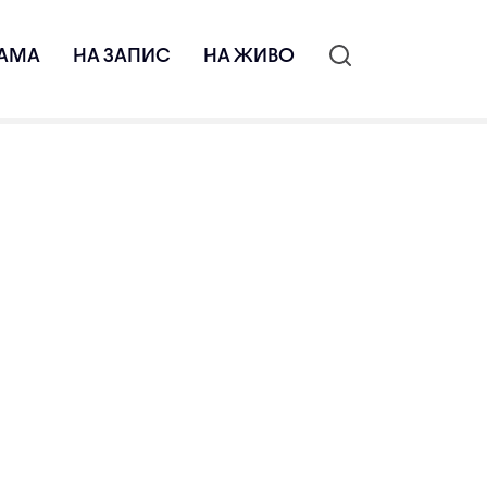
АМА
НА ЗАПИС
НА ЖИВО