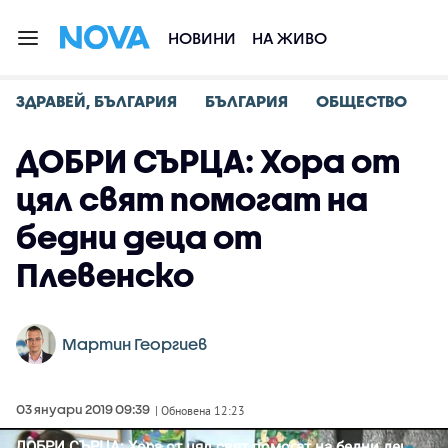
НОВИНИ
НА ЖИВО
ЗДРАВЕЙ, БЪЛГАРИЯ
БЪЛГАРИЯ
ОБЩЕСТВО
ДОБРИ СЪРЦА: Хора от
цял свят помогат на
бедни деца от
Плевенско
Мартин Георгиев
03 януари 2019 09:39
| Обновена 12:23