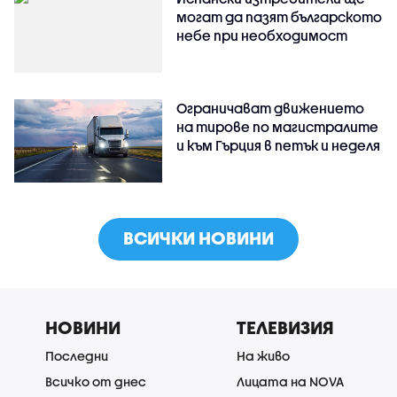
могат да пазят българското
небе при необходимост
Ограничават движението
на тирове по магистралите
и към Гърция в петък и неделя
ВСИЧКИ НОВИНИ
НОВИНИ
ТЕЛЕВИЗИЯ
Последни
На живо
Всичко от днес
Лицата на NOVA