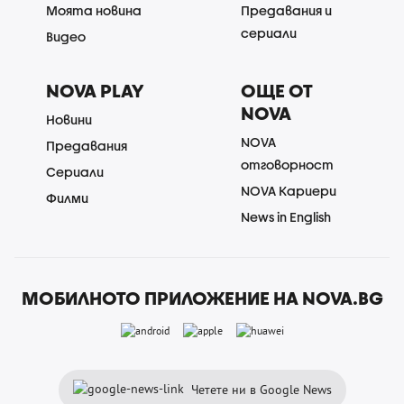
Моята новина
Предавания и
сериали
Видео
NOVA PLAY
ОЩЕ ОТ
NOVA
Новини
NOVA
Предавания
отговорност
Сериали
NOVA Кариери
Филми
News in English
МОБИЛНОТО ПРИЛОЖЕНИЕ НА NOVA.BG
Четете ни в Google News