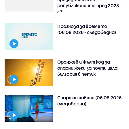
републиканците през 2028
г.?
Прогноза за времето
(06.08.2026 - следобедна)
Оранжев и жълт код за
опасни жеги за почти цяла
България в петък
Спортни новини (06.08.2026 -
следобедна)