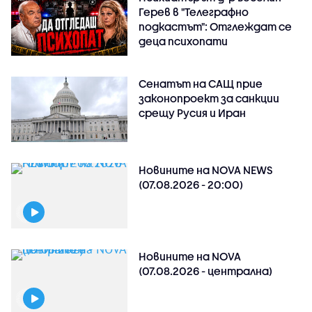
Герев в "Телеграфно
подкастът": Отглеждат се
деца психопати
Сенатът на САЩ прие
законопроект за санкции
срещу Русия и Иран
Новините на NOVA NEWS
(07.08.2026 - 20:00)
Новините на NOVA
(07.08.2026 - централна)