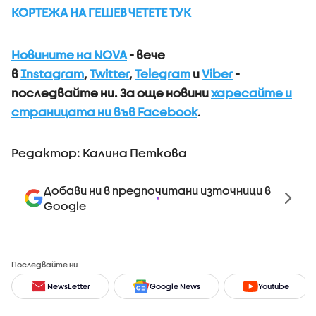
КОРТЕЖА НА ГЕШЕВ ЧЕТЕТЕ ТУК
Новините на NOVA
- вече
в
Instagram
,
Twitter
,
Telegram
и
Viber
-
последвайте ни.
За още новини
харесайте и
страницата ни във Facebook
.
Редактор: Калина Петкова
Добави ни в предпочитани източници в
Google
Последвайте ни
NewsLetter
Google News
Youtube