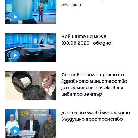
обедна)
Новините на NOVA
(08.08.2026 - обедна)
Спорове около идеята на
Здравното министерство
за промяна на държавния
инвитро център
Дрон е нахлул в българското
въздушно пространство