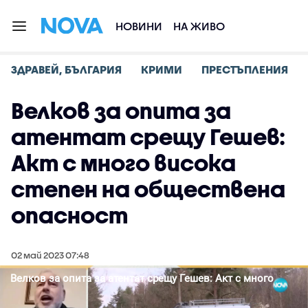
НОВИНИ
НА ЖИВО
ЗДРАВЕЙ, БЪЛГАРИЯ
КРИМИ
ПРЕСТЪПЛЕНИЯ
Велков за опита за
атентат срещу Гешев:
Акт с много висока
степен на обществена
опасност
02 май 2023 07:48