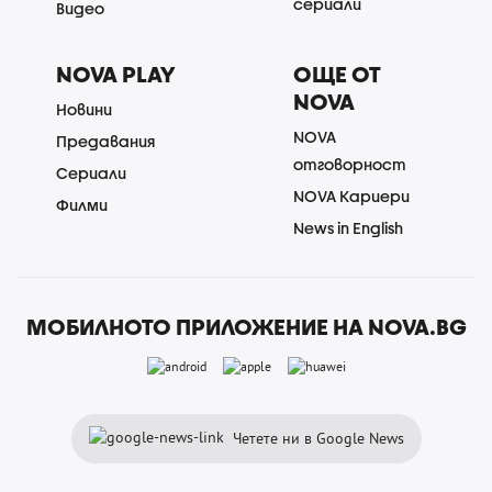
сериали
Видео
NOVA PLAY
ОЩЕ ОТ
NOVA
Новини
NOVA
Предавания
отговорност
Сериали
NOVA Кариери
Филми
News in English
МОБИЛНОТО ПРИЛОЖЕНИЕ НА NOVA.BG
Четете ни в Google News