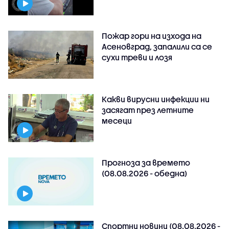
Пожар гори на изхода на
Асеновград, запалили са се
сухи треви и лозя
Какви вирусни инфекции ни
засягат през летните
месеци
Прогноза за времето
(08.08.2026 - обедна)
Спортни новини (08.08.2026 -