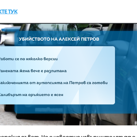
ТЕ ТУК
рския съвет. Не е известно извършителят да е