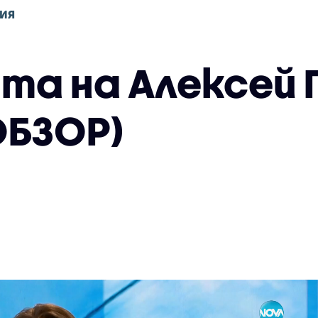
ИЯ
та на Алексей 
ОБЗОР)