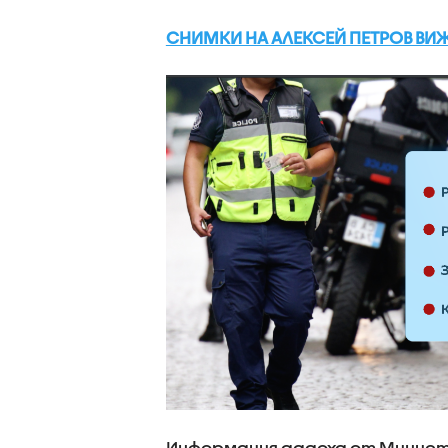
СНИМКИ НА АЛЕКСЕЙ ПЕТРОВ ВИЖ
Информация дадоха от Министе