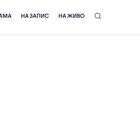
АМА
НА ЗАПИС
НА ЖИВО