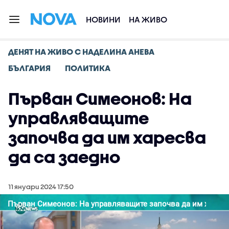
НОВИНИ
НА ЖИВО
ДЕНЯТ НА ЖИВО С НАДЕЛИНА АНЕВА
БЪЛГАРИЯ
ПОЛИТИКА
Първан Симеонов: На
управляващите
започва да им харесва
да са заедно
11 януари 2024 17:50