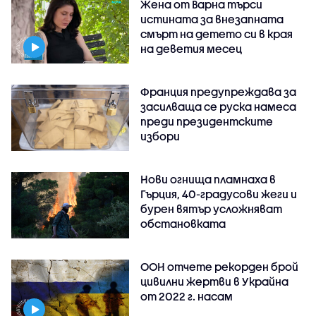
Жена от Варна търси
истината за внезапната
смърт на детето си в края
на деветия месец
Франция предупреждава за
засилваща се руска намеса
преди президентските
избори
Нови огнища пламнаха в
Гърция, 40-градусови жеги и
бурен вятър усложняват
обстановката
ООН отчете рекорден брой
цивилни жертви в Украйна
от 2022 г. насам