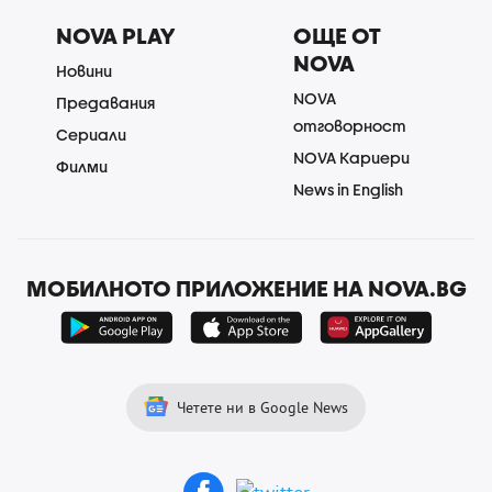
NOVA PLAY
ОЩЕ ОТ
NOVA
Новини
NOVA
Предавания
отговорност
Сериали
NOVA Кариери
Филми
News in English
МОБИЛНОТО ПРИЛОЖЕНИЕ НА NOVA.BG
Четете ни в Google News