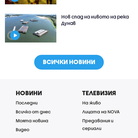
Нов спад на нивото на река
Дунав
ВСИЧКИ НОВИНИ
НОВИНИ
ТЕЛЕВИЗИЯ
Последни
На живо
Всичко от днес
Лицата на NOVA
Моята новина
Предавания и
сериали
Видео