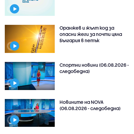
Оранжев и жълт код за
опасни жеги за почти цяла
България в петък
Спортни новини (06.08.2026 -
следобедна)
Новините на NOVA
(06.08.2026 - следобедна)