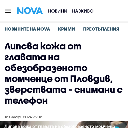
НОВИНИ
НА ЖИВО
НОВИНИТЕ НА NOVA
КРИМИ
ПРЕСТЪПЛЕНИЯ
Липсва кожа от
главата на
обезобразеното
момченце от Пловдив,
зверствата - снимани с
телефон
12 януари 2024 23:02