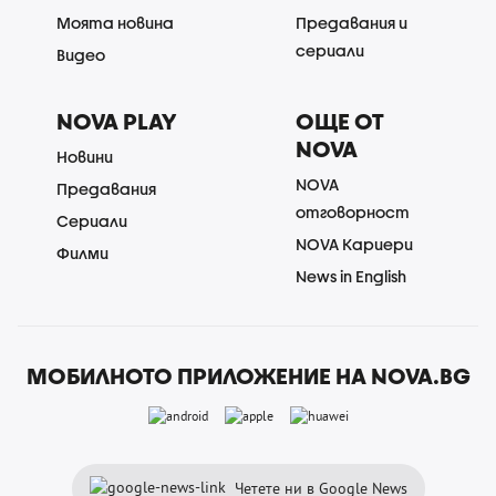
Моята новина
Предавания и
сериали
Видео
NOVA PLAY
ОЩЕ ОТ
NOVA
Новини
NOVA
Предавания
отговорност
Сериали
NOVA Кариери
Филми
News in English
МОБИЛНОТО ПРИЛОЖЕНИЕ НА NOVA.BG
Четете ни в Google News