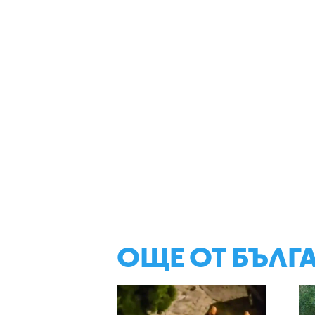
ОЩЕ ОТ БЪЛГ