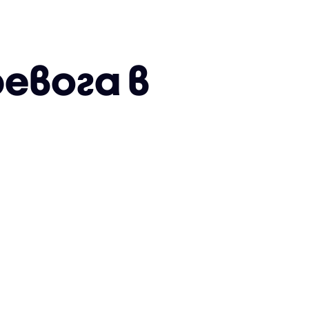
евога в