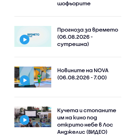
шофьорите
Прогноза за времето
(06.08.2026 -
сутрешна)
Новините на NOVA
(06.08.2026 - 7.00)
Кучета и стопаните
им на кино под
открито небе в Лос
Анджелис (ВИДЕО)