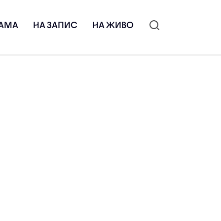
АМА
НА ЗАПИС
НА ЖИВО