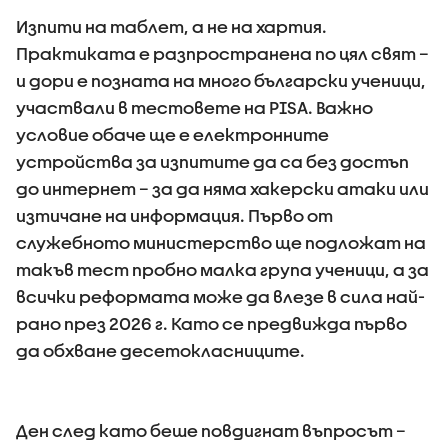
Изпити на таблет, а не на хартия.
Практиката е разпространена по цял свят –
и дори е позната на много български ученици,
участвали в тестовете на PISA. Важно
условие обаче ще е електронните
устройства за изпитите да са без достъп
до интернет – за да няма хакерски атаки или
изтичане на информация. Първо от
служебното министерство ще подложат на
такъв тест пробно малка група ученици, а за
всички реформата може да влезе в сила най-
рано през 2026 г. Като се предвижда първо
да обхване десетокласниците.
Ден след като беше повдигнат въпросът –