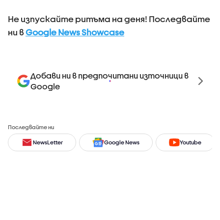
Не изпускайте ритъма на деня! Последвайте
ни в
Google News Showcase
Добави ни в предпочитани източници в
Google
Последвайте ни
NewsLetter
Google News
Youtube