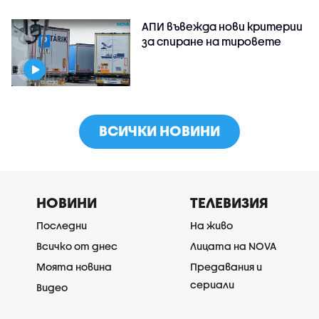
АПИ въвежда нови критерии
за спиране на тировете
ВСИЧКИ НОВИНИ
НОВИНИ
ТЕЛЕВИЗИЯ
Последни
На живо
Всичко от днес
Лицата на NOVA
Моята новина
Предавания и
сериали
Видео