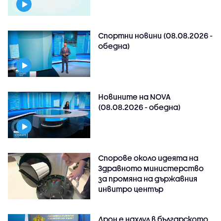
Спортни новини (08.08.2026 -
обедна)
Новините на NOVA
(08.08.2026 - обедна)
Спорове около идеята на
Здравното министерство
за промяна на държавния
инвитро център
Дрон е нахлул в българското