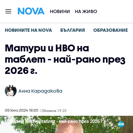
НОВИНИ
НА ЖИВО
НОВИНИТЕ НА NOVA
БЪЛГАРИЯ
ОБРАЗОВАНИЕ
Матури и НВО на
таблет - най-рано през
2026 г.
Анна Карадакова
05 юни 2024 19:20
| Обновена 19:20