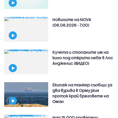
Новините на NOVA
(06.08.2026 - 7.00)
Кучета и стопаните им на
кино под открито небе в Лос
Анджелис (ВИДЕО)
Екипаж на танкер съобщи за
два взрива в Ормузкия
проток край бреговете на
Оман
Над 15 000 проверени