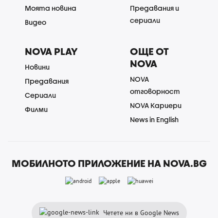
Моята новина
Предавания и
сериали
Видео
NOVA PLAY
ОЩЕ ОТ
NOVA
Новини
NOVA
Предавания
отговорност
Сериали
NOVA Кариери
Филми
News in English
МОБИЛНОТО ПРИЛОЖЕНИЕ НА NOVA.BG
Четете ни в Google News