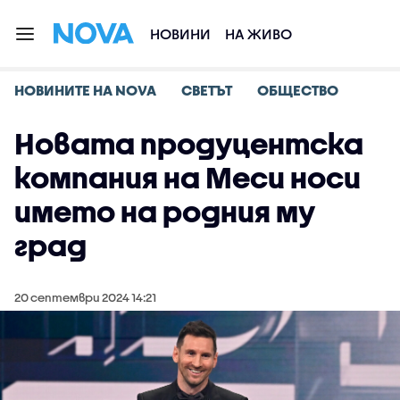
НОВИНИ
НА ЖИВО
НОВИНИТЕ НА NOVA
СВЕТЪТ
ОБЩЕСТВО
Новата продуцентска
компания на Меси носи
името на родния му
град
20 септември 2024 14:21