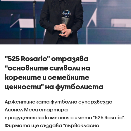
"525 Rosario" отразява
"основните символи на
корените и семейните
ценности" на футболиста
Аржентинската футболна суперзвезда
Лионел Меси стартира
продуцентска компания с името "525 Rosario".
Фирмата ще създава "първокласно