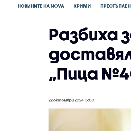
НОВИНИТЕ НА NOVA
КРИМИ
ПРЕСТЪПЛЕН
Разбиха з
доставял
„Пица №4
22 октомври 2024 15:00