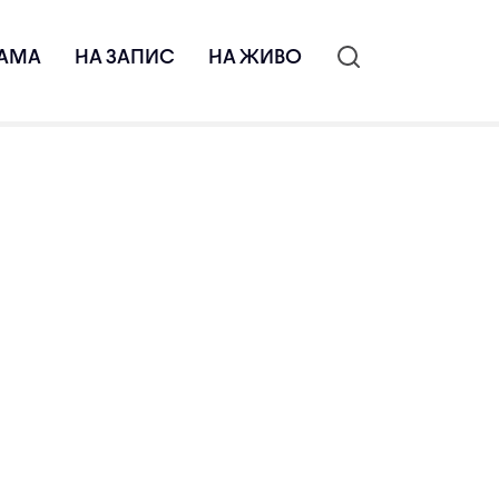
АМА
НА ЗАПИС
НА ЖИВО