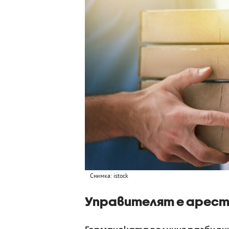
Снимка: istock
Управителят е арест