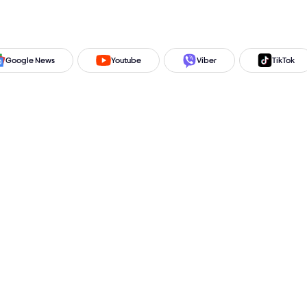
Google News
Youtube
Viber
TikTok