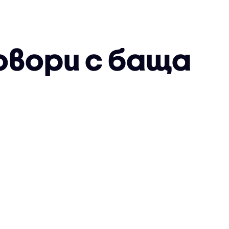
овори с баща