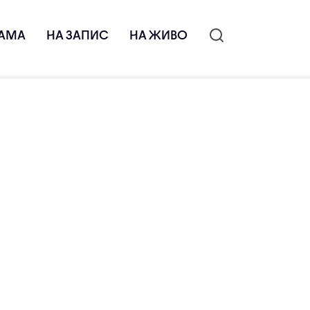
АМА
НА ЗАПИС
НА ЖИВО