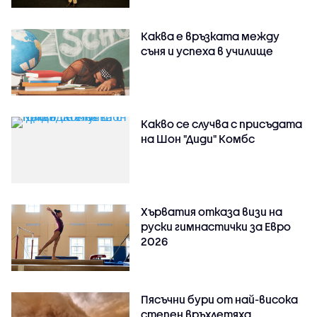
Каква е връзката между
съня и успеха в училище
Какво се случва с присъдата
на Шон "Диди" Комбс
Хърватия отказа визи на
руски гимнастички за Евро
2026
Пясъчни бури от най-висока
степен връхлетяха