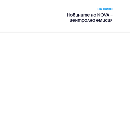
НА ЖИВО
Новините на NOVA –
централна емисия