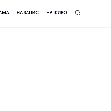
АМА
НА ЗАПИС
НА ЖИВО