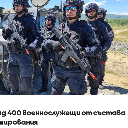
над 400 военнослужещи от състава
мирования