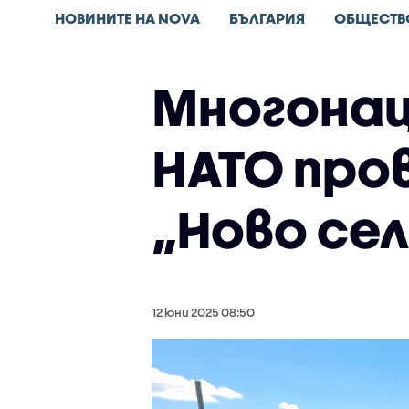
НОВИНИТЕ НА NOVA
БЪЛГАРИЯ
ОБЩЕСТВ
Многонац
НАТО про
„Ново сел
12 юни 2025 08:50