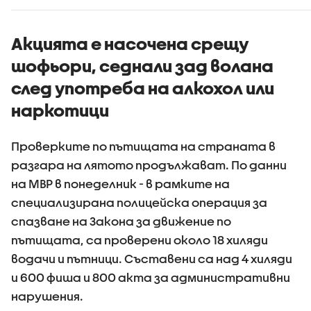
Акцията е насочена срещу
шофьори, седнали зад волана
след употреба на алкохол или
наркотици
Проверките по пътищата на страната в
разгара на лятото продължават. По данни
на МВР в понеделник - в рамките на
специализирана полицейска операция за
спазване на Закона за движение по
пътищата, са проверени около 18 хиляди
водачи и пътници. Съставени са над 4 хиляди
и 600 фиша и 800 акта за административни
нарушения.