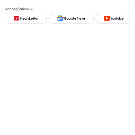
Последвайте ни
NewsLetter
Google News
Youtube