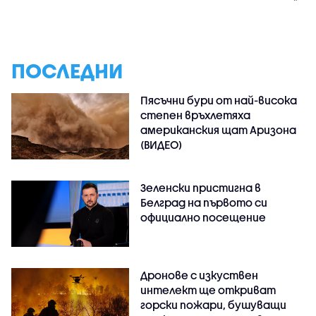
ПОСЛЕДНИ
Пясъчни бури от най-висока
степен връхлетяха
американския щат Аризона
(ВИДЕО)
Зеленски пристигна в
Белград на първото си
официално посещение
Дронове с изкуствен
интелект ще откриват
горски пожари, бушуващи