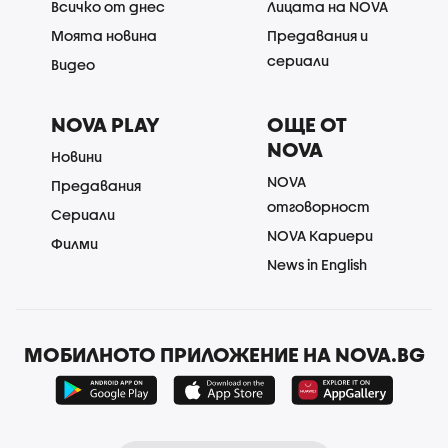
Всичко от днес
Лицата на NOVA
Моята новина
Предавания и
сериали
Видео
NOVA PLAY
ОЩЕ ОТ
NOVA
Новини
NOVA
Предавания
отговорност
Сериали
NOVA Кариери
Филми
News in English
МОБИЛНОТО ПРИЛОЖЕНИЕ НА NOVA.BG