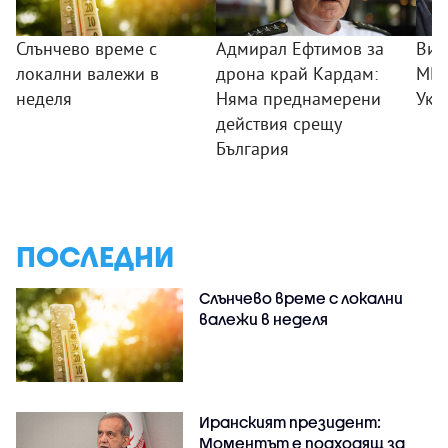
Слънчево време с
Адмирал Ефтимов за
Вик
локални валежи в
дрона край Кардам:
МВн
неделя
Няма преднамерени
Укр
действия срещу
България
ПОСЛЕДНИ
Слънчево време с локални
валежи в неделя
Иранският президент:
Моментът е подходящ за