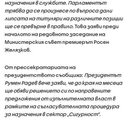
назначения в службите. Парламентът
трябва да се произнесе по въпроса дали
липсата на титуляри на различните позиции
ще се превърне в правило.
Това заяви преди
началото на редовното заседание на
Министерския съвет премиерът Росен
Желязков.
От прессекратариата на
президентството съобщиха:
Президентът
Румен Радев вече заяви, че до края на месеца
ще обяви решението си по направените
предложения от изпълнителната власт в
рамките на съгласувателната процедура
за назначения в сектор „Сигурност"
.