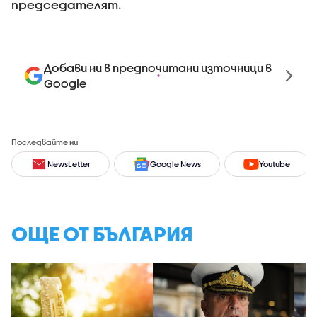
председателят.
Добави ни в предпочитани източници в
Google
Последвайте ни
NewsLetter
Google News
Youtube
ОЩЕ ОТ БЪЛГАРИЯ