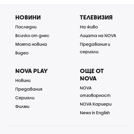
НОВИНИ
ТЕЛЕВИЗИЯ
Последни
На живо
Всичко от днес
Лицата на NOVA
Моята новина
Предавания и
сериали
Видео
NOVA PLAY
ОЩЕ ОТ
NOVA
Новини
NOVA
Предавания
отговорност
Сериали
NOVA Кариери
Филми
News in English