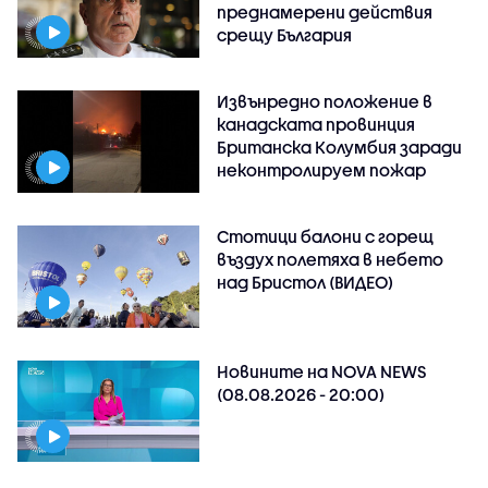
преднамерени действия
срещу България
Извънредно положение в
канадската провинция
Британска Колумбия заради
неконтролируем пожар
Стотици балони с горещ
въздух полетяха в небето
над Бристол (ВИДЕО)
Новините на NOVA NEWS
(08.08.2026 - 20:00)