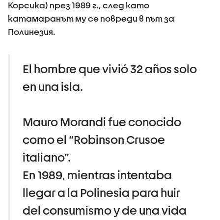
Корсика) през 1989 г., след като
катамаранът му се повреди в път за
Полинезия.
El hombre que vivió 32 años solo
en una isla.
Mauro Morandi fue conocido
como el “Robinson Crusoe
italiano”.
En 1989, mientras intentaba
llegar a la Polinesia para huir
del consumismo y de una vida