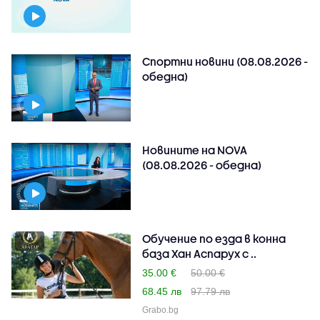
Спортни новини (08.08.2026 -
обедна)
Новините на NOVA
(08.08.2026 - обедна)
Обучение по езда в конна
база Хан Аспарух с ..
35.00 €
50.00 €
68.45 лв
97.79 лв
Grabo.bg