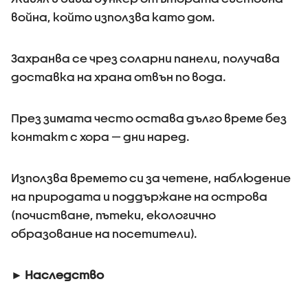
война, който използва като дом.
Захранва се чрез соларни панели, получава
доставка на храна отвън по вода.
През зимата често остава дълго време без
контакт с хора — дни наред.
Използва времето си за четене, наблюдение
на природата и поддържане на острова
(почистване, пътеки, екологично
образование на посетители).
► Наследство