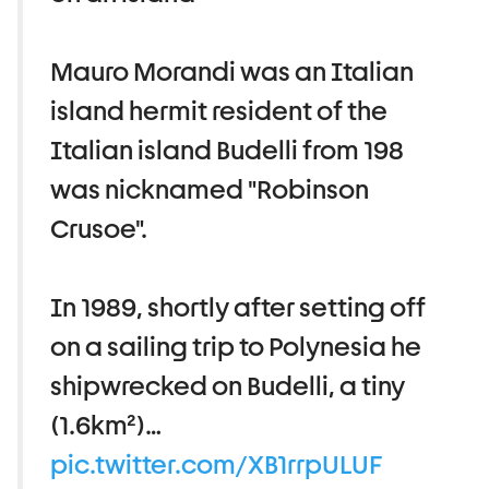
Mauro Morandi was an Italian
island hermit resident of the
Italian island Budelli from 198
was nicknamed "Robinson
Crusoe".
In 1989, shortly after setting off
on a sailing trip to Polynesia he
shipwrecked on Budelli, a tiny
(1.6km²)…
pic.twitter.com/XB1rrpULUF