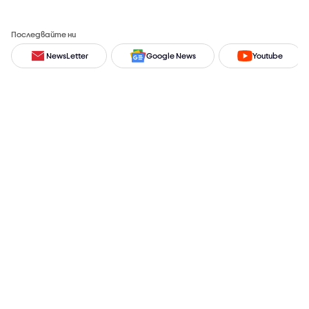
Последвайте ни
NewsLetter
Google News
Youtube