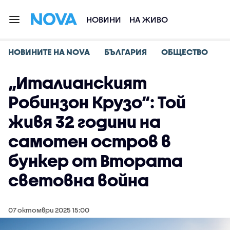
НОВИНИ
НА ЖИВО
НОВИНИТЕ НА NOVA
БЪЛГАРИЯ
ОБЩЕСТВО
„Италианският
Робинзон Крузо“: Той
живя 32 години на
самотен остров в
бункер от Втората
световна война
07 октомври 2025 15:00