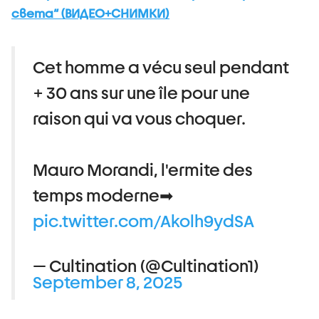
света“ (ВИДЕО+СНИМКИ)
Cet homme a vécu seul pendant
+ 30 ans sur une île pour une
raison qui va vous choquer.
Mauro Morandi, l'ermite des
temps moderne➡
pic.twitter.com/Akolh9ydSA
— Cultination (@Cultination1)
September 8, 2025