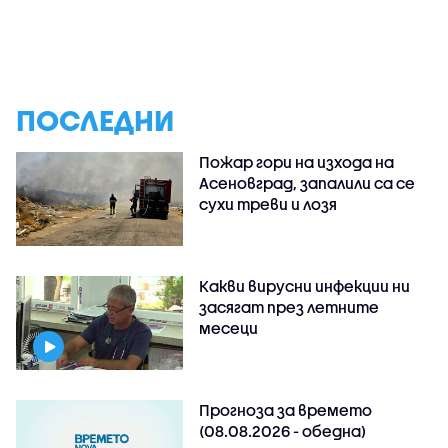
ПОСЛЕДНИ
Пожар гори на изхода на
Асеновград, запалили са се
сухи треви и лозя
Какви вирусни инфекции ни
засягат през летните
месеци
Прогноза за времето
(08.08.2026 - обедна)