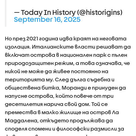
— Today In History (@historigins)
September 16, 2025
Но през 2021 година идва краят на неговата
изолация. Италианските власти решават да
включат острова в национален парк с пълен
природозащитен режим, а това означава, че
никой не може да живее постоянно на
територията му. След дълга съдебна и
обществена битка, Моранди е принуден да
напусне острова, който повече от три
десетилетия нарича свой дом. Той се
премества в малко жилище на остров Ла
Маддалена, откъдето продължава да
споделя спомени и философски размисли за