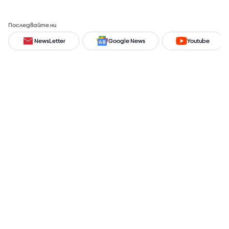
Последвайте ни
NewsLetter
Google News
Youtube