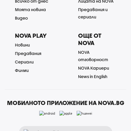
Всичко от днес
Лицата на NOVA
Моята новина
Предавания и
сериали
Видео
NOVA PLAY
ОЩЕ ОТ
NOVA
Новини
NOVA
Предавания
отговорност
Сериали
NOVA Кариери
Филми
News in English
МОБИЛНОТО ПРИЛОЖЕНИЕ НА NOVA.BG