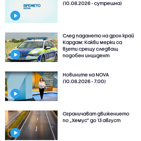
(10.08.2026 - сутрешна)
След падането на дрон край
Кардам: Какви мерки са
взети срещу следващ
подобен инцидент
Новините на NOVA
(10.08.2026 - 7.00)
Ограничават движението
по „Хемус“ до 13 август