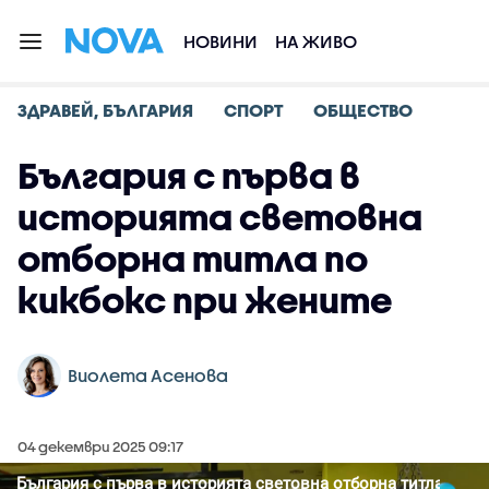
НОВИНИ
НА ЖИВО
ЗДРАВЕЙ, БЪЛГАРИЯ
СПОРТ
ОБЩЕСТВО
България с първа в
историята световна
отборна титла по
кикбокс при жените
Виолета Асенова
04 декември 2025 09:17