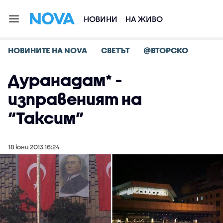
НОВИНИ
НА ЖИВО
НОВИНИТЕ НА NOVA
СВЕТЪТ
@ВТОРСКО
Дуранадам* -
изправеният на
“Таксим”
18 юни 2013 16:24