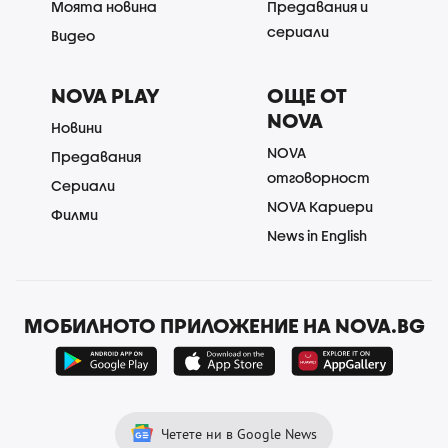
Моята новина
Предавания и
сериали
Видео
NOVA PLAY
ОЩЕ ОТ
NOVA
Новини
NOVA
Предавания
отговорност
Сериали
NOVA Кариери
Филми
News in English
МОБИЛНОТО ПРИЛОЖЕНИЕ НА NOVA.BG
Четете ни в Google News