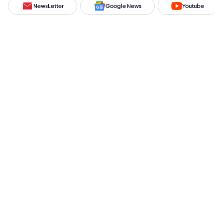
NewsLetter
Google News
Youtube