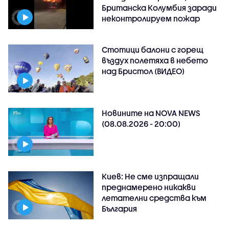
Британска Колумбия заради
неконтролируем пожар
Стотици балони с горещ
въздух полетяха в небето
над Бристол (ВИДЕО)
Новините на NOVA NEWS
(08.08.2026 - 20:00)
Киев: Не сме изпращали
преднамерено никакви
летателни средства към
България