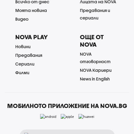
Всичко от днес
Лицата на NOVA
Моята новина
Предавания и
сериали
Видео
NOVA PLAY
ОЩЕ ОТ
NOVA
Новини
NOVA
Предавания
отговорност
Сериали
NOVA Кариери
Филми
News in English
МОБИЛНОТО ПРИЛОЖЕНИЕ НА NOVA.BG