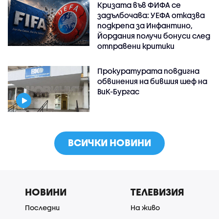
Кризата във ФИФА се
задълбочава: УЕФА отказва
подкрепа за Инфантино,
Йордания получи бонуси след
отправени критики
Прокуратурата повдигна
обвинения на бившия шеф на
ВиК-Бургас
ВСИЧКИ НОВИНИ
НОВИНИ
ТЕЛЕВИЗИЯ
Последни
На живо