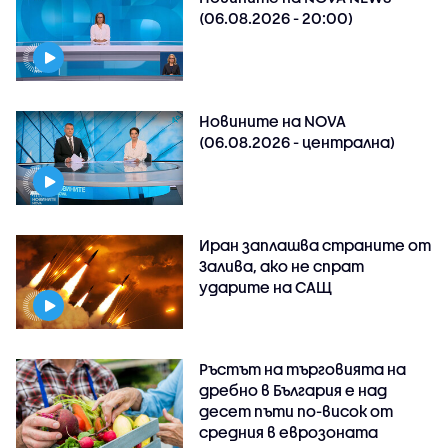
(06.08.2026 - 20:00)
Новините на NOVA
(06.08.2026 - централна)
Иран заплашва страните от
Залива, ако не спрат
ударите на САЩ
Ръстът на търговията на
дребно в България е над
десет пъти по-висок от
средния в еврозоната