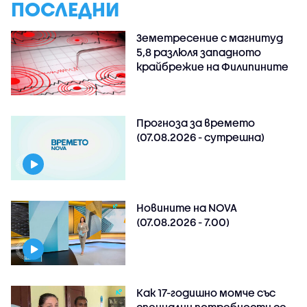
ПОСЛЕДНИ
Земетресение с магнитуд
5,8 разлюля западното
крайбрежие на Филипините
Прогноза за времето
(07.08.2026 - сутрешна)
Новините на NOVA
(07.08.2026 - 7.00)
Как 17-годишно момче със
специални потребности се