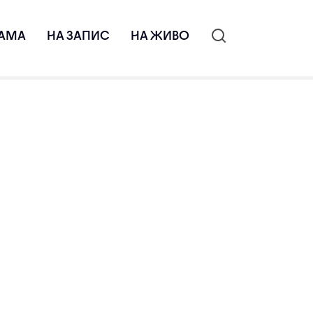
АМА
НА ЗАПИС
НА ЖИВО