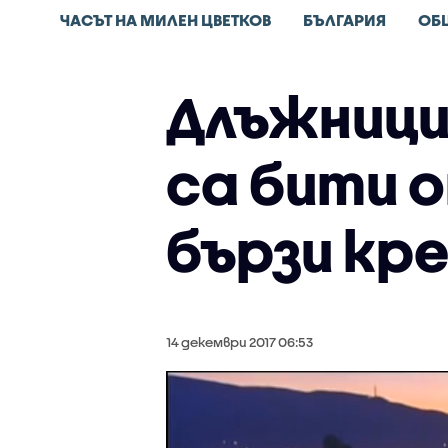
ЧАСЪТ НА МИЛЕН ЦВЕТКОВ
БЪЛГАРИЯ
ОБ
Длъжници
са бити 
бързи кр
14 декември 2017 06:53