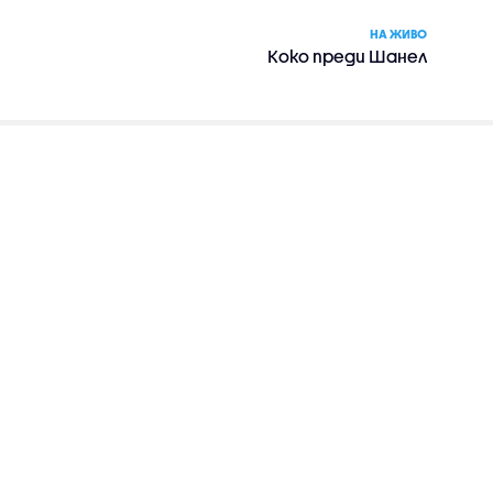
НА ЖИВО
Коко преди Шанел