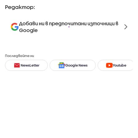
Редактор:
Добави ни в предпочитани източници в
Google
Последвайте ни
NewsLetter
Google News
Youtube