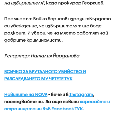
на извършителя
", каза прокурор Георгиев.
Премиерът Бойко Борисов изрази твърдото
си убеждение, че извършителят ще бъде
разкрит. И увери, че на място работят най-
добрите криминалисти.
Репортер: Наталия Йорданова
ВСИЧКО ЗА БРУТАЛНОТО УБИЙСТВО И
РАЗСЛЕДВАНЕТО МУ ЧЕТЕТЕ ТУК
Новините на NOVA
- вече и в
Instagram
,
последвайте ни.
За още новини
харесайте и
страницата ни във Facebook ТУК.