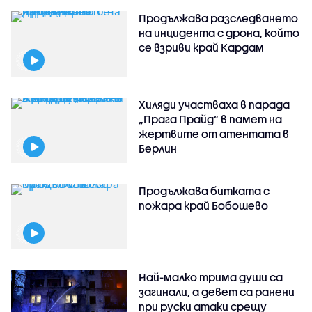
Продължава разследването
на инцидента с дрона, който
се взриви край Кардам
Хиляди участваха в парада
„Прага Прайд“ в памет на
жертвите от атентата в
Берлин
Продължава битката с
пожара край Бобошево
Най-малко трима души са
загинали, а девет са ранени
при руски атаки срещу