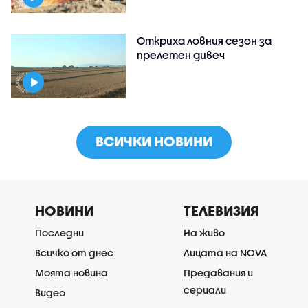
Откриха ловния сезон за
прелетен дивеч
ВСИЧКИ НОВИНИ
НОВИНИ
ТЕЛЕВИЗИЯ
Последни
На живо
Всичко от днес
Лицата на NOVA
Моята новина
Предавания и
сериали
Видео