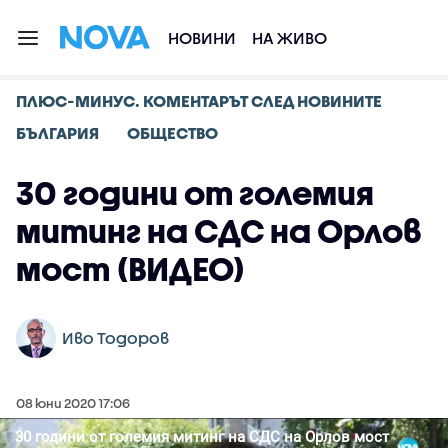
НОВИНИ
НА ЖИВО
ПЛЮС-МИНУС. КОМЕНТАРЪТ СЛЕД НОВИНИТЕ
БЪЛГАРИЯ
ОБЩЕСТВО
30 години от големия
митинг на СДС на Орлов
мост (ВИДЕО)
Иво Тодоров
08 юни 2020 17:06