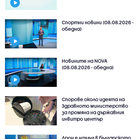
Спортни новини (08.08.2026 -
обедна)
Новините на NOVA
(08.08.2026 - обедна)
Спорове около идеята на
Здравното министерство
за промяна на държавния
инвитро център
Дрон е нахлул в българското