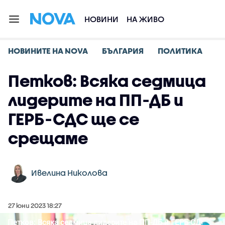
НОВИНИ
НА ЖИВО
НОВИНИТЕ НА NOVA
БЪЛГАРИЯ
ПОЛИТИКА
Петков: Всяка седмица
лидерите на ПП-ДБ и
ГЕРБ-СДС ще се
срещаме
Ивелина Николова
27 юни 2023 18:27