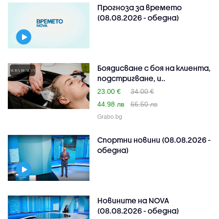
Прогноза за времето
(08.08.2026 - обедна)
Боядисване с боя на клиента,
подстригване, и..
23.00 €
34.00 €
44.98 лв
66.50 лв
Grabo.bg
Спортни новини (08.08.2026 -
обедна)
Новините на NOVA
(08.08.2026 - обедна)