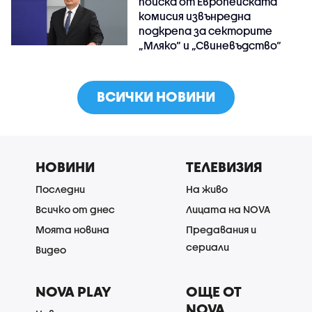
поиска от Европейската
комисия извънредна
подкрепа за секторите
„Мляко“ и „Свиневъдство“
ВСИЧКИ НОВИНИ
НОВИНИ
ТЕЛЕВИЗИЯ
Последни
На живо
Всичко от днес
Лицата на NOVA
Моята новина
Предавания и
сериали
Видео
NOVA PLAY
ОЩЕ ОТ
NOVA