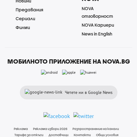
Новини
NOVA
Предавания
отговорност
Сериали
NOVA Кариери
Филми
News in English
МОБИЛНОТО ПРИЛОЖЕНИЕ НА NOVA.BG
Четете ни в Google News
Реклама
Реклама избори 2026
Разпространение на канали
Тарифа за откъси
Доставчици
Контакти
Общи условия