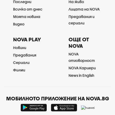
Последни
На живо
Всичко от днес
Лицата на NOVA
Моята новина
Предавания и
сериали
Видео
NOVA PLAY
ОЩЕ ОТ
NOVA
Новини
NOVA
Предавания
отговорност
Сериали
NOVA Кариери
Филми
News in English
МОБИЛНОТО ПРИЛОЖЕНИЕ НА NOVA.BG