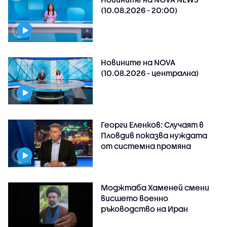
(10.08.2026 - 20:00)
Новините на NOVA
(10.08.2026 - централна)
Георги Еленков: Случаят в
Пловдив показва нуждата
от системна промяна
Моджтаба Хаменей смени
висшето военно
ръководство на Иран