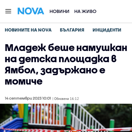
НОВИНИ
НА ЖИВО
НОВИНИТЕ НА NOVA
БЪЛГАРИЯ
ИНЦИДЕНТИ
Младеж беше намушкан
на детска площадка в
Ямбол, задържано е
момиче
14 септември 2023 10:01
| Обновена 16:12