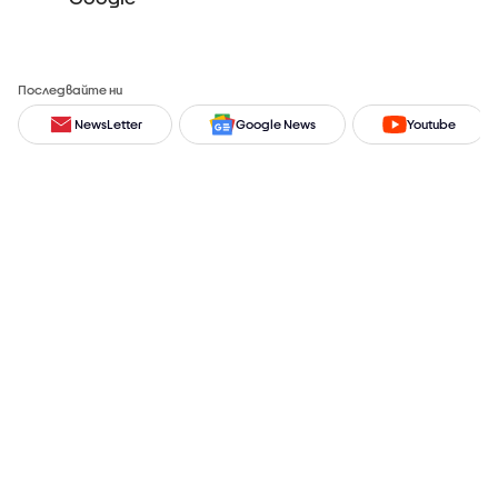
Последвайте ни
NewsLetter
Google News
Youtube