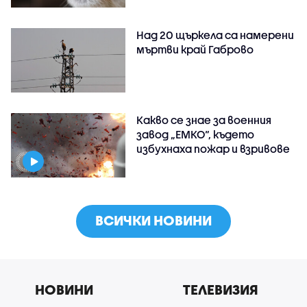
Над 20 щъркела са намерени
мъртви край Габрово
Какво се знае за военния
завод „ЕМКО“, където
избухнаха пожар и взривове
ВСИЧКИ НОВИНИ
НОВИНИ
ТЕЛЕВИЗИЯ