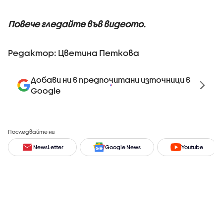
Повече гледайте във видеото.
Редактор: Цветина Петкова
Добави ни в предпочитани източници в
Google
Последвайте ни
NewsLetter
Google News
Youtube