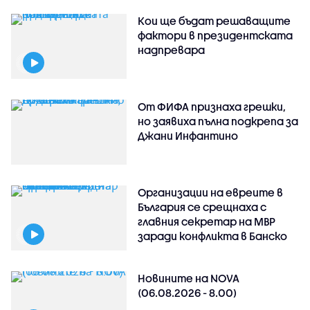
Кои ще бъдат решаващите
фактори в президентската
надпревара
От ФИФА признаха грешки,
но заявиха пълна подкрепа за
Джани Инфантино
Организации на евреите в
България се срещнаха с
главния секретар на МВР
заради конфликта в Банско
Новините на NOVA
(06.08.2026 - 8.00)