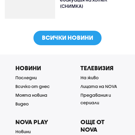
(СНИМКА)
ВСИЧКИ НОВИНИ
НОВИНИ
ТЕЛЕВИЗИЯ
Последни
На живо
Всичко от днес
Лицата на NOVA
Моята новина
Предавания и
сериали
Видео
NOVA PLAY
ОЩЕ ОТ
NOVA
Новини