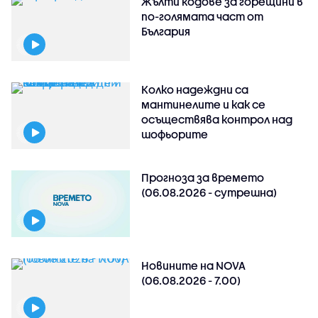
Жълти кодове за горещини в
по-голямата част от
България
Колко надеждни са
мантинелите и как се
осъществява контрол над
шофьорите
Прогноза за времето
(06.08.2026 - сутрешна)
Новините на NOVA
(06.08.2026 - 7.00)