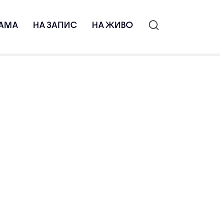
АМА
НА ЗАПИС
НА ЖИВО