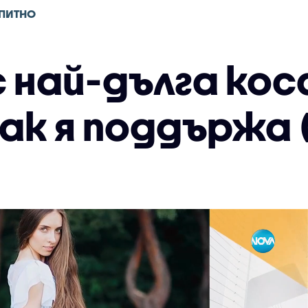
ПИТНО
 най-дълга кос
как я поддържа 