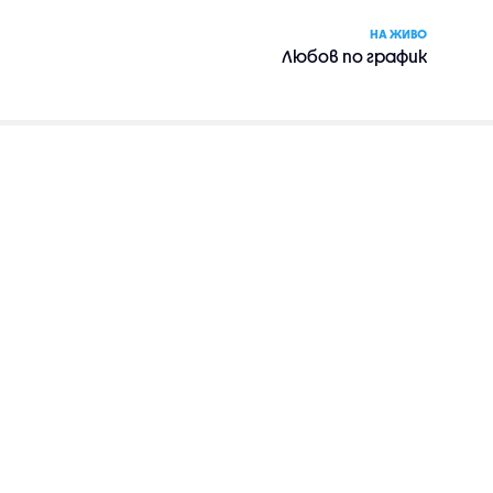
НА ЖИВО
Любов по график