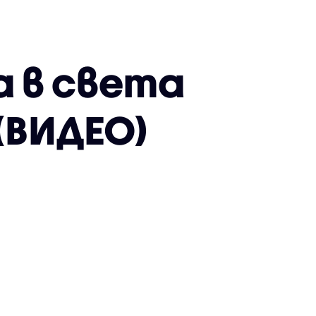
а в света
(ВИДЕО)