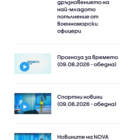
дръзновението на
най-младото
попълнение от
военноморски
офицери
Прогноза за времето
Instagram
Facebook
(09.08.2026 - обедна)
Спортни новини
(09.08.2026 - обедна)
Новините на NOVA