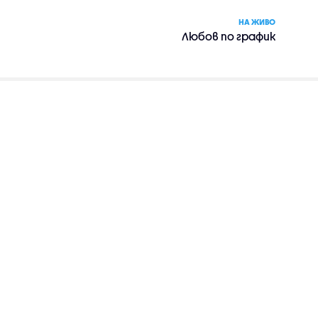
НА ЖИВО
Любов по график