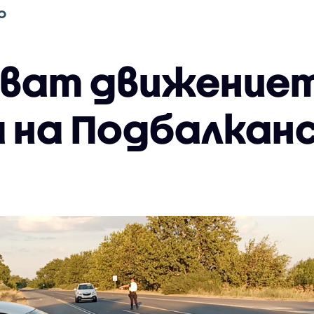
О
ват движениет
 на Подбалканс