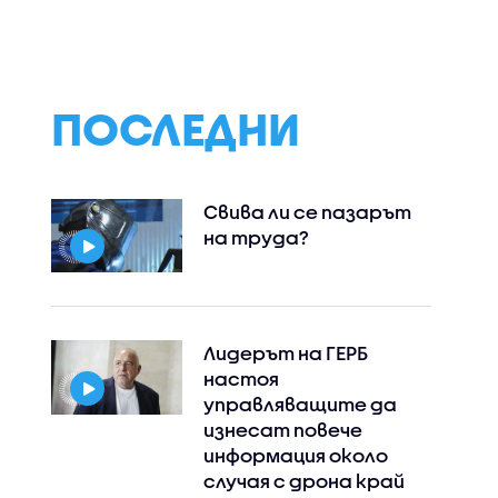
ПОСЛЕДНИ
Свива ли се пазарът
на труда?
Лидерът на ГЕРБ
настоя
управляващите да
изнесат повече
информация около
случая с дрона край