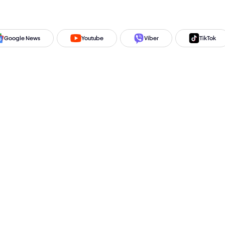
Google News
Youtube
Viber
TikTok