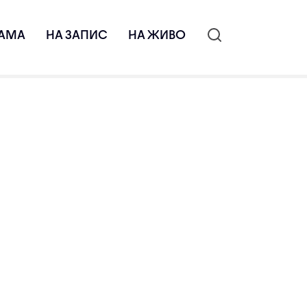
АМА
НА ЗАПИС
НА ЖИВО