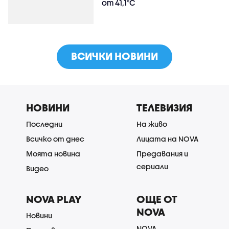
от 41,1°C
ВСИЧКИ НОВИНИ
НОВИНИ
ТЕЛЕВИЗИЯ
Последни
На живо
Всичко от днес
Лицата на NOVA
Моята новина
Предавания и
сериали
Видео
NOVA PLAY
ОЩЕ ОТ
NOVA
Новини
NOVA