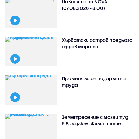
Новините на NOVA
(07.08.2026 - 8.00)
Хърватски остров предлага
езда в морето
Променя ли се пазарът на
труда
Земетресение с магнитуд
5,8 разлюля Филипините