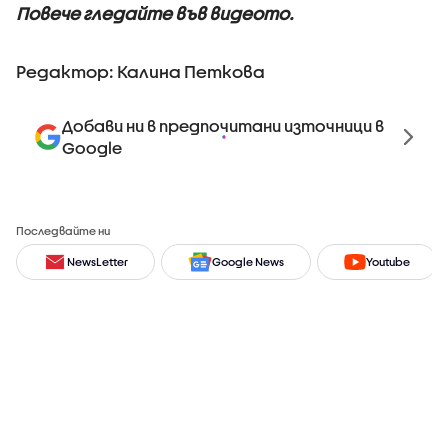
Повече гледайте във видеото.
Редактор: Калина Петкова
Добави ни в предпочитани източници в
Google
Последвайте ни
NewsLetter
Google News
Youtube