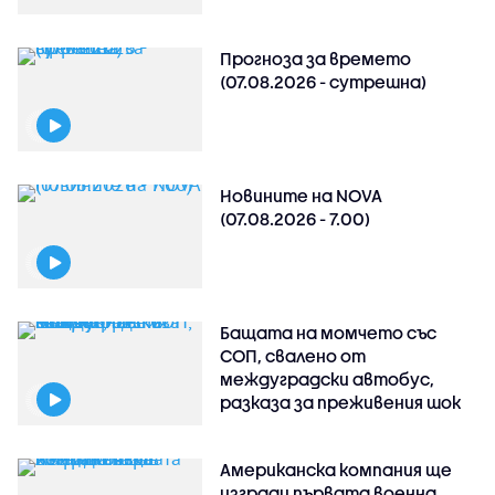
Прогноза за времето
(07.08.2026 - сутрешна)
Новините на NOVA
(07.08.2026 - 7.00)
Бащата на момчето със
СОП, свалено от
междуградски автобус,
разказа за преживения шок
Американска компания ще
изгради първата военна