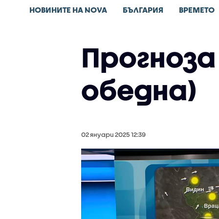
НОВИНИТЕ НА NOVA
БЪЛГАРИЯ
ВРЕМЕТО
Прогноза 
обедна)
02 януари 2025 12:39