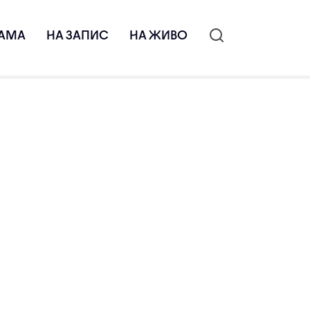
АМА
НА ЗАПИС
НА ЖИВО