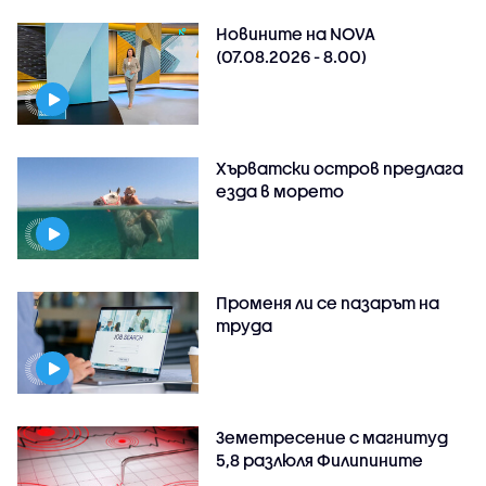
Новините на NOVA
(07.08.2026 - 8.00)
Хърватски остров предлага
езда в морето
Променя ли се пазарът на
труда
Земетресение с магнитуд
5,8 разлюля Филипините