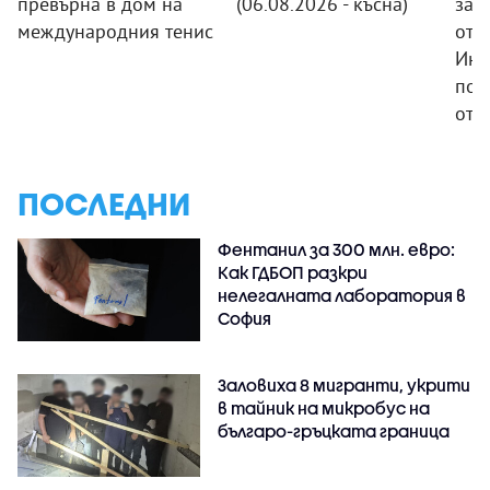
превърна в дом на
(06.08.2026 - късна)
зад
международния тенис
отк
Инф
пол
отп
ПОСЛЕДНИ
Фентанил за 300 млн. евро:
Как ГДБОП разкри
нелегалната лаборатория в
София
Заловиха 8 мигранти, укрити
в тайник на микробус на
българо-гръцката граница