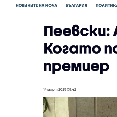
НОВИНИТЕ НА NOVA
БЪЛГАРИЯ
ПОЛИТИК
Пеевски:
Когато п
премиер
14 март 2025 09:42