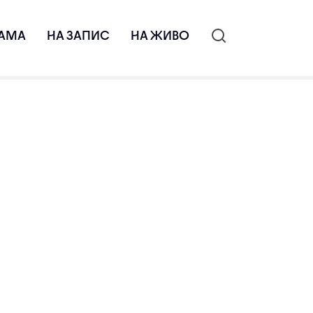
АМА
НА ЗАПИС
НА ЖИВО