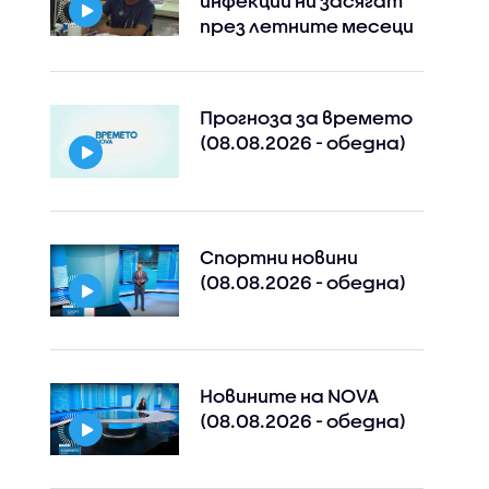
инфекции ни засягат
през летните месеци
Прогноза за времето
(08.08.2026 - обедна)
Спортни новини
(08.08.2026 - обедна)
Новините на NOVA
(08.08.2026 - обедна)