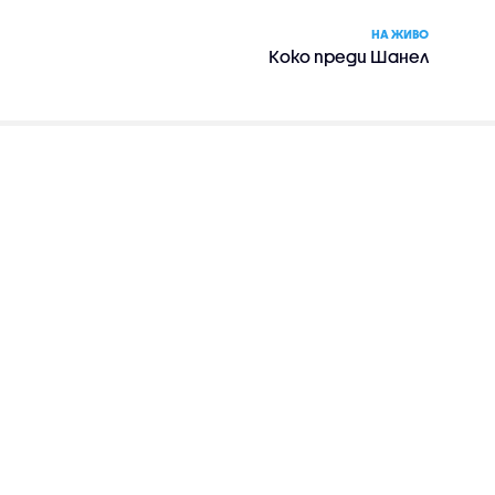
НА ЖИВО
Коко преди Шанел