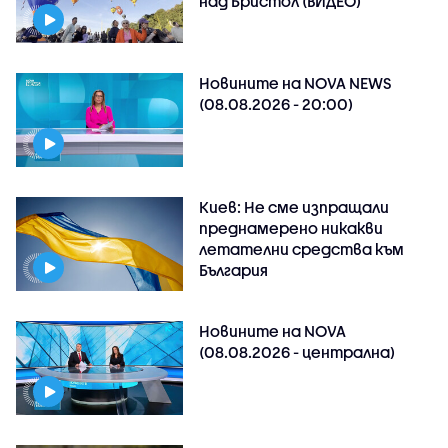
над Бристол (ВИДЕО)
Новините на NOVA NEWS
(08.08.2026 - 20:00)
Киев: Не сме изпращали
преднамерено никакви
летателни средства към
България
Новините на NOVA
(08.08.2026 - централна)