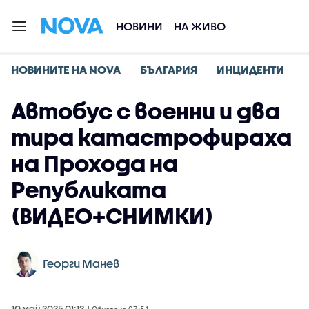
НОВИНИ
НА ЖИВО
НОВИНИТЕ НА NOVA
БЪЛГАРИЯ
ИНЦИДЕНТИ
Автобус с военни и два
тира катастрофираха
на Прохода на
Републиката
(ВИДЕО+СНИМКИ)
Георги Манев
10 май 2025 01:12