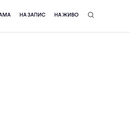
АМА
НА ЗАПИС
НА ЖИВО