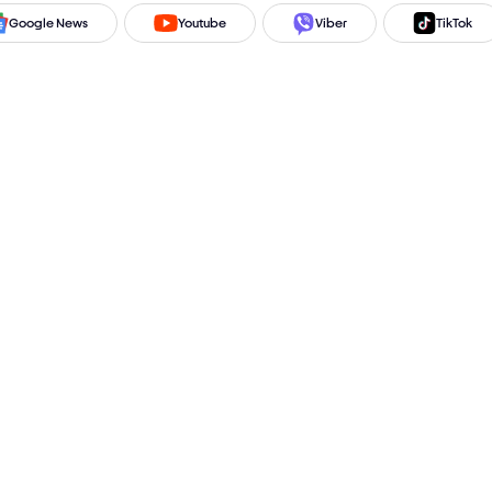
Google News
Youtube
Viber
TikTok