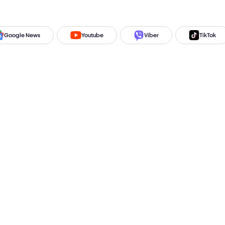
Google News
Youtube
Viber
TikTok