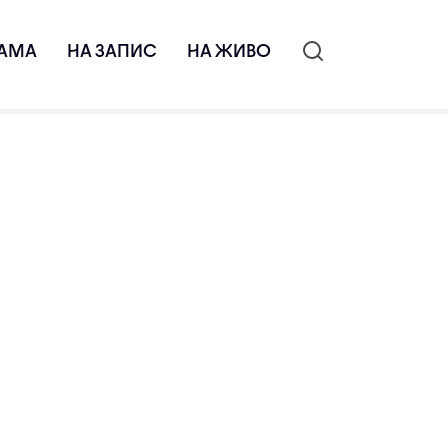
АМА
НА ЗАПИС
НА ЖИВО