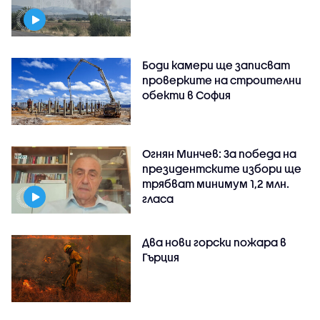
Боди камери ще записват
проверките на строителни
обекти в София
Огнян Минчев: За победа на
президентските избори ще
трябват минимум 1,2 млн.
гласа
Два нови горски пожара в
Гърция