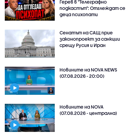
Герев в "Телеграфно
подкастът": Отглеждат се
деца психопати
Сенатът на САЩ прие
законопроект за санкции
срещу Русия и Иран
Новините на NOVA NEWS
(07.08.2026 - 20:00)
Новините на NOVA
(07.08.2026 - централна)