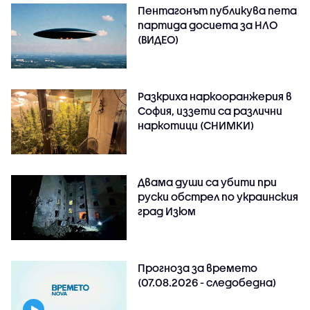
Пентагонът публикува пета
партида досиета за НЛО
(ВИДЕО)
Разкриха наркооранжерия в
София, иззети са различни
наркотици (СНИМКИ)
Двама души са убити при
руски обстрeл по украинския
град Изюм
Прогноза за времето
(07.08.2026 - следобедна)