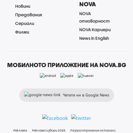
NOVA
Новини
NOVA
Предавания
отговорност
Сериали
NOVA Кариери
Филми
News in English
МОБИЛНОТО ПРИЛОЖЕНИЕ НА NOVA.BG
Четете ни в Google News
Реклама
Реклама избори 2026
Разпространение на канали