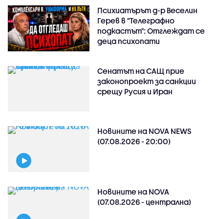
Психиатърът д-р Веселин
Герев в "Телеграфно
подкастът": Отглеждат се
деца психопати
Сенатът на САЩ прие
законопроект за санкции
срещу Русия и Иран
Новините на NOVA NEWS
(07.08.2026 - 20:00)
Новините на NOVA
(07.08.2026 - централна)