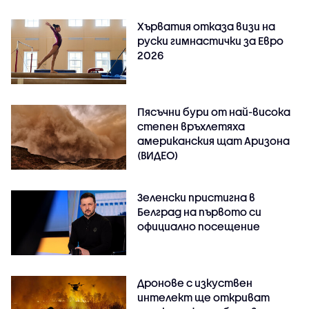
Хърватия отказа визи на
руски гимнастички за Евро
2026
Пясъчни бури от най-висока
степен връхлетяха
американския щат Аризона
(ВИДЕО)
Зеленски пристигна в
Белград на първото си
официално посещение
Дронове с изкуствен
интелект ще откриват