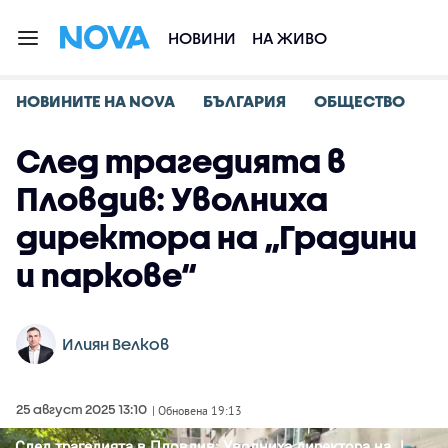
НОВИНИ
НА ЖИВО
НОВИНИТЕ НА NOVA
БЪЛГАРИЯ
ОБЩЕСТВО
След трагедията в
Пловдив: Уволниха
директора на „Градини
и паркове“
Илиян Велков
25 август 2025 13:10
| Обновена 19:13