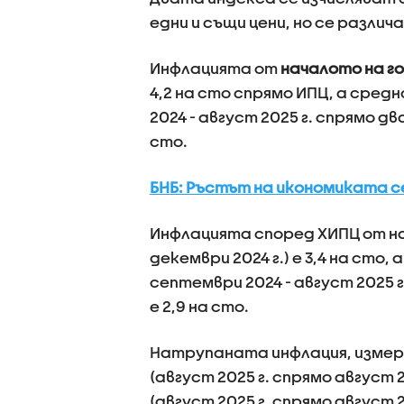
едни и същи цени, но се разли
Инфлацията от
началото на г
4,2 на сто спрямо ИПЦ, а сре
2024 - август 2025 г. спрямо д
сто.
БНБ: Ръстът на икономиката с
Инфлацията според ХИПЦ от на
декември 2024 г.) е 3,4 на сто
септември 2024 - август 2025 г
е 2,9 на сто.
Натрупаната инфлация, измере
(август 2025 г. спрямо август 2
(август 2025 г. спрямо август 2