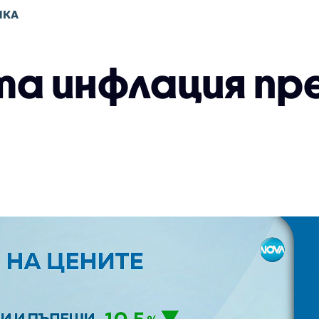
ИКА
а инфлация пре