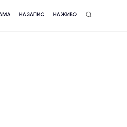
АМА
НА ЗАПИС
НА ЖИВО