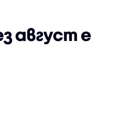
з август е