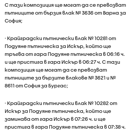
С тази композиция ще могат да се превозват
пътниците от бързия влак № 3636 от Варна за
София;
· Крайградски пътнически влак № 10281 от
Подуяне пътническа за Искър, който ще
тръгва от гара Подуяне пътническа в 06:16 ч.
и ще пристига в гара Искър в 06:27 ч. С тази
композиция ще могат да се превозват
пътниците за бързите влакове № 3621 и №
8611 от София за Бургас;
· Крайградски пътнически влак № 10282 от
Искър за Подуяне пътническа, който ще
заминава от гара Искър в 07:26 ч. и ще
пристига в гара Подуяне пътническа в 07:38 ч.