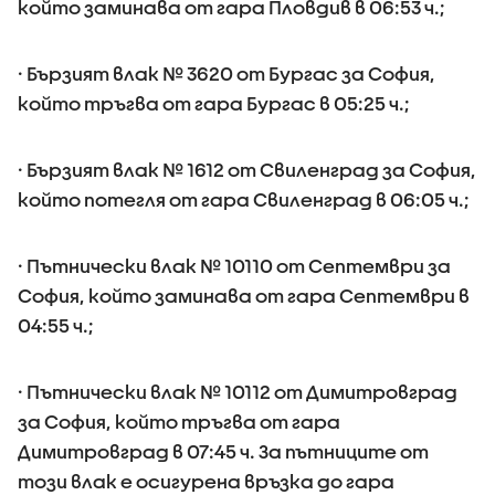
който заминава от гара Пловдив в 06:53 ч.;
· Бързият влак № 3620 от Бургас за София,
който тръгва от гара Бургас в 05:25 ч.;
· Бързият влак № 1612 от Свиленград за София,
който потегля от гара Свиленград в 06:05 ч.;
· Пътнически влак № 10110 от Септември за
София, който заминава от гара Септември в
04:55 ч.;
· Пътнически влак № 10112 от Димитровград
за София, който тръгва от гара
Димитровград в 07:45 ч. За пътниците от
този влак е осигурена връзка до гара