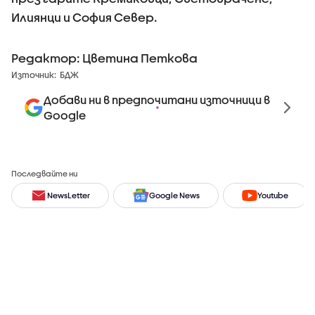
Илиянци и София Север.
Редактор: Цветина Петкова
Източник:
БДЖ
Добави ни в предпочитани източници в
Google
Последвайте ни
NewsLetter
Google News
Youtube