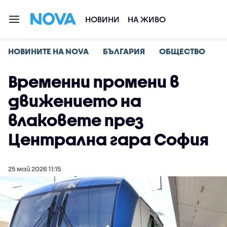
НОВИНИ
НА ЖИВО
НОВИНИТЕ НА NOVA
БЪЛГАРИЯ
ОБЩЕСТВО
Временни промени в
движението на
влаковете през
Централна гара София
25 май 2026 11:15