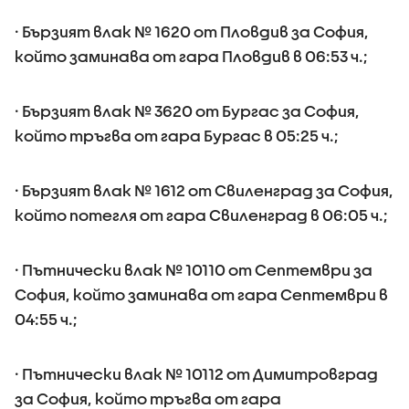
· Бързият влак № 1620 от Пловдив за София,
който заминава от гара Пловдив в 06:53 ч.;
· Бързият влак № 3620 от Бургас за София,
който тръгва от гара Бургас в 05:25 ч.;
· Бързият влак № 1612 от Свиленград за София,
който потегля от гара Свиленград в 06:05 ч.;
· Пътнически влак № 10110 от Септември за
София, който заминава от гара Септември в
04:55 ч.;
· Пътнически влак № 10112 от Димитровград
за София, който тръгва от гара