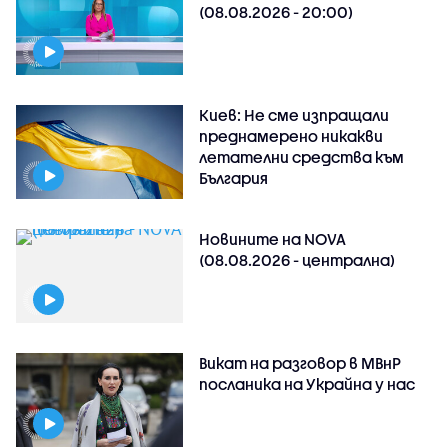
(08.08.2026 - 20:00)
Киев: Не сме изпращали
преднамерено никакви
летателни средства към
България
Новините на NOVA
(08.08.2026 - централна)
Викат на разговор в МВнР
посланика на Украйна у нас