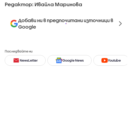
Редактор: Ивайла Маринова
Добави ни в предпочитани източници в
Google
Последвайте ни
NewsLetter
Google News
Youtube