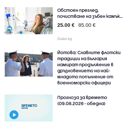
Обстоен преглед,
почистване на зъбен камък
и..
25.00 €
85.00 €
Grabo.bg
Йотова: Славните флотски
традиции на България
намират продължение в
дръзновението на най-
младото попълнение от
военноморски офицери
Прогноза за времето
(09.08.2026 - обедна)