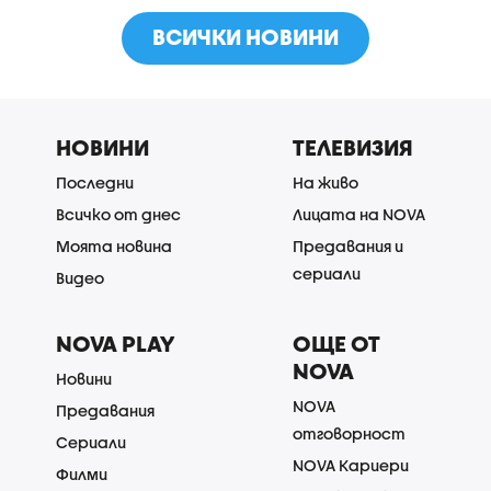
ВСИЧКИ НОВИНИ
НОВИНИ
ТЕЛЕВИЗИЯ
Последни
На живо
Всичко от днес
Лицата на NOVA
Моята новина
Предавания и
сериали
Видео
NOVA PLAY
ОЩЕ ОТ
NOVA
Новини
NOVA
Предавания
отговорност
Сериали
NOVA Кариери
Филми