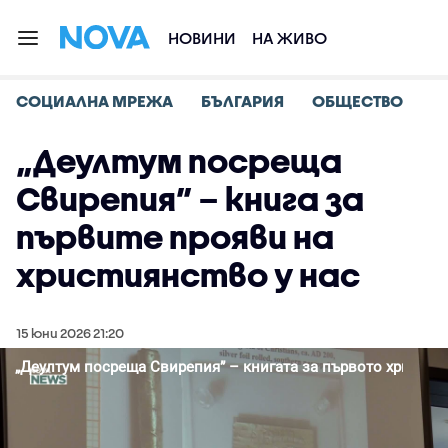
НОВИНИ
НА ЖИВО
СОЦИАЛНА МРЕЖА
БЪЛГАРИЯ
ОБЩЕСТВО
„Деултум посреща
Свирепия” – книга за
първите прояви на
християнство у нас
15 юни 2026 21:20