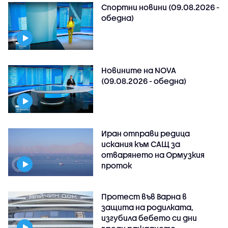
Спортни новини (09.08.2026 -
обедна)
Новините на NOVA
(09.08.2026 - обедна)
Иран отправи редица
искания към САЩ за
отварянето на Ормузкия
проток
Протест във Варна в
защита на родилката,
изгубила бебето си дни