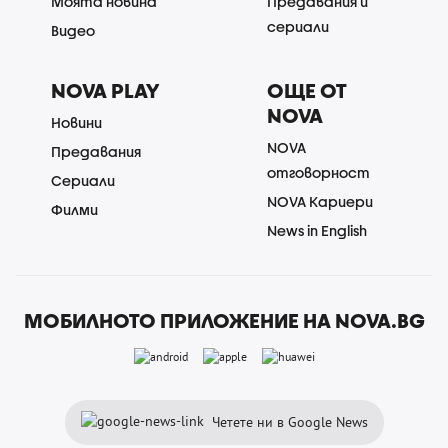
Моята новина
Предавания и
сериали
Видео
NOVA PLAY
ОЩЕ ОТ
NOVA
Новини
NOVA
Предавания
отговорност
Сериали
NOVA Кариери
Филми
News in English
МОБИЛНОТО ПРИЛОЖЕНИЕ НА NOVA.BG
Четете ни в Google News