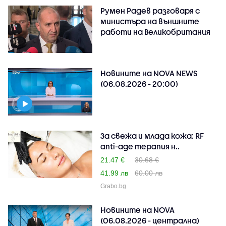
Румен Радев разговаря с
министъра на външните
работи на Великобритания
Новините на NOVA NEWS
(06.08.2026 - 20:00)
За свежа и млада кожа: RF
anti-age терапия н..
21.47 €
30.68 €
41.99 лв
60.00 лв
Grabo.bg
Новините на NOVA
(06.08.2026 - централна)