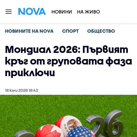
НОВИНИ
НА ЖИВО
НОВИНИТЕ НА NOVA
СПОРТ
ОБЩЕСТВО
Мондиал 2026: Първият
кръг от груповата фаза
приключи
18 юни 2026 19:43