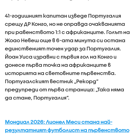
41-годишният капитан изведе Португалия
срещу ДР Конго, но не оправда очакванията
при равенството 1:1 с африканците. Голът на
Жоао Невеш още в 6-ата минута си остана
единственият точен удар за Португалия.
Йоан Уиса изравни с първия гол на Конго и
донесе първа точка на африканците в
историята на световните първенства.
Португалският вестник „Рекорд”
предупреди от първа страница: „Така няма
да стане, Португалия”.
Мондиал 2026: Лионел Меси стана най-
резултатният футболист на първенството