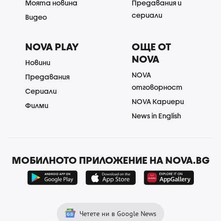
Моята новина
Предавания и
сериали
Видео
NOVA PLAY
ОЩЕ ОТ
NOVA
Новини
NOVA
Предавания
отговорност
Сериали
NOVA Кариери
Филми
News in English
МОБИЛНОТО ПРИЛОЖЕНИЕ НА NOVA.BG
Четете ни в Google News