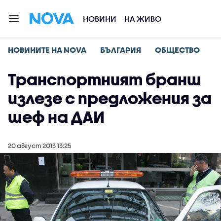
НОВИНИ
НА ЖИВО
НОВИНИТЕ НА NOVA
БЪЛГАРИЯ
ОБЩЕСТВО
Транспортният бранш
излезе с предложения за
шеф на ДАИ
20 август 2013 13:25