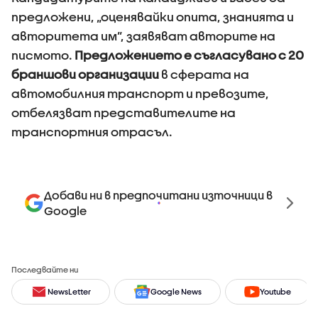
предложени, „оценявайки опита, знанията и
авторитета им”, заявяват авторите на
писмото.
Предложението е съгласувано с 20
браншови организации
в сферата на
автомобилния транспорт и превозите,
отбелязват представителите на
транспортния отрасъл.
Добави ни в предпочитани източници в
Google
Последвайте ни
NewsLetter
Google News
Youtube