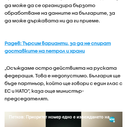
да може да се организира бързото
обработване на данните на българите, за
да може държавата ни да ги приеме.
Радев: Търсим варианти, за да не спират
доставките на петрол и храни
„Осъждаме остро действията на руската
федерация. Това е недопустимо. България ще
бъде партньор, който ще говори с един глас с
ЕС и НАТО”, каза още министър-
председателят.