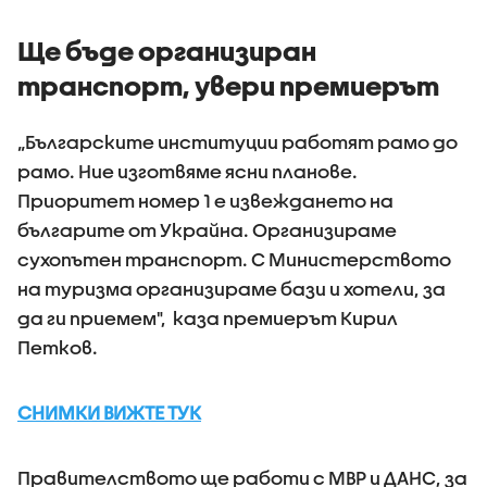
Ще бъде организиран
транспорт, увери премиерът
„Българските институции работят рамо до
рамо. Ние изготвяме ясни планове.
Приоритет номер 1 е извеждането на
българите от Украйна. Организираме
сухопътен транспорт. С Министерството
на туризма организираме бази и хотели, за
да ги приемем", каза премиерът Кирил
Петков.
СНИМКИ ВИЖТЕ ТУК
Правителството ще работи с МВР и ДАНС, за