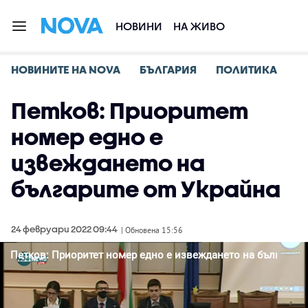
НОВИНИ
НА ЖИВО
НОВИНИТЕ НА NOVA
БЪЛГАРИЯ
ПОЛИТИКА
Петков: Приоритет
номер едно е
извеждането на
българите от Украйна
24 февруари 2022 09:44
| Обновена 15:56