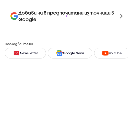
Добави ни в предпочитани източници в
Google
Последвайте ни
NewsLetter
Google News
Youtube