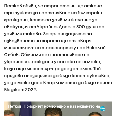
Петков обяви, че страната ни ще открие
три пункта за настаняване на български
граждани, които са заявили желание за
евакуация от Украйна. Досега 300 души са
заявили такова. За организацията по
извозването на хората ще отговаря
министърът на транспорта у нас Николай
Събев. Обмисля се и настаняване на
украински граждани у нас ако се наложи,
каза още министър-председателят. Той
призова опозицията да бъде конструктивна,
за да може днес в парламента да бъде приет
Бюджет 2022.