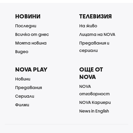
НОВИНИ
ТЕЛЕВИЗИЯ
Последни
На живо
Всичко от днес
Лицата на NOVA
Моята новина
Предавания и
сериали
Видео
NOVA PLAY
ОЩЕ ОТ
NOVA
Новини
NOVA
Предавания
отговорност
Сериали
NOVA Кариери
Филми
News in English