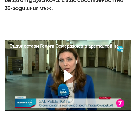
35-годишния мъж.