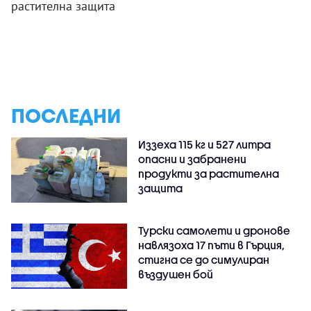
растителна защита
ПОСЛЕДНИ
Иззеха 115 кг и 527 литра
опасни и забранени
продукти за растителна
защита
Турски самолети и дронове
навлязоха 17 пъти в Гърция,
стигна се до симулиран
въздушен бой