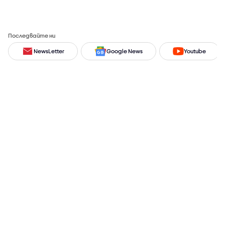
Последвайте ни
NewsLetter
Google News
Youtube