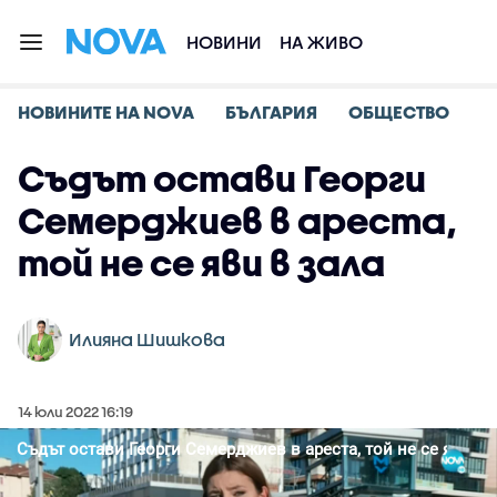
НОВИНИ
НА ЖИВО
НОВИНИТЕ НА NOVA
БЪЛГАРИЯ
ОБЩЕСТВО
Съдът остави Георги
Семерджиев в ареста,
той не се яви в зала
Илияна Шишкова
14 юли 2022 16:19